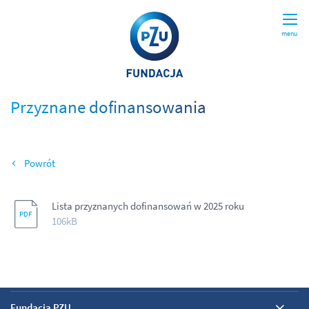
menu
Przyznane dofinansowania
Wróć
Lista przyznanych dofinansowań w 2025 roku
106kB
Fundacja PZU