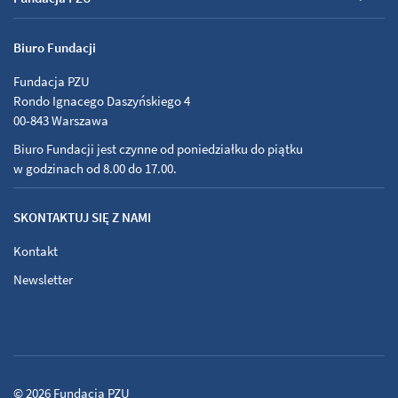
Biuro Fundacji
Fundacja PZU
Rondo Ignacego Daszyńskiego 4
00-843 Warszawa
Biuro Fundacji jest czynne od poniedziałku do piątku
w godzinach od 8.00 do 17.00.
SKONTAKTUJ SIĘ Z NAMI
Kontakt
Newsletter
© 2026
Fundacja PZU