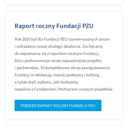
Raport roczny Fundacji PZU
Rok 2025 był dla Fundacji PZU czasem ważnych zmian
i wdrażania nowej strategii działania. Zachęcamy
do zapoznania się z raportem rocznym Fundacji,
który podsumowuje nasze najważniejsze projekty
i partnerstwa. To kompleksowy obraz zaangażowania
Fundacji w edukację, rozwój społeczny i kulturę,
a także skali wpływu, jaki budujemy
wspólnie z Fundatorem i Partnerami naszych projektów.
POBIERZ RAPORT ROCZNY FUNDACJI PZU