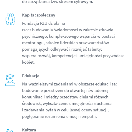
do zarządzania tzw. stresem cyfrowym.
Kapitał społeczny
Fundacja PZU działa na
rzecz budowania świadomości w zakresie zdrowia
psychicznego; kompleksowego wsparcia w postaci
mentoringu, szkoleń liderskich oraz warsztatów
pomagających odkrywać i rozwijać talenty;
wspiera rozwój, kompetencje i umiejętności przywódcze
kobiet.
Edukacja
Najważniejszymi zadaniami w obszarze edukacji są:
budowanie przestrzeni do otwartej i świadomej
komunikacji między przedstawicielami różnych
środowisk, wykształcenie umiejętności słuchania
i zadawania pytań w celu jasnej oceny sytuacji,
pogłębianie rozumienia emocji i empatii.
Kultura