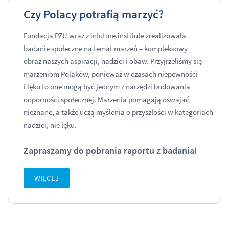
Czy Polacy potrafią marzyć?
Fundacja PZU wraz z infuture.institute zrealizowała
badanie społeczne na temat marzeń – kompleksowy
obraz naszych aspiracji, nadziei i obaw. Przyjrzeliśmy się
marzeniom Polaków, ponieważ w czasach niepewności
i lęku to one mogą być jednym z narzędzi budowania
odporności społecznej. Marzenia pomagają oswajać
nieznane, a także uczą myślenia o przyszłości w kategoriach
nadziei, nie lęku.
Zapraszamy do pobrania raportu z badania!
WIĘCEJ