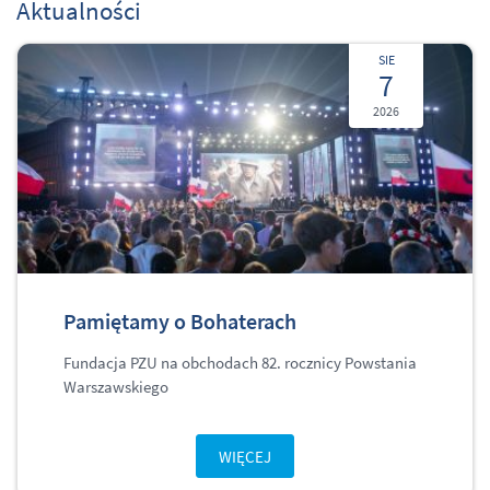
Aktualności
SIE
7
2026
Pamiętamy o Bohaterach
Fundacja PZU na obchodach 82. rocznicy Powstania
Warszawskiego
WIĘCEJ