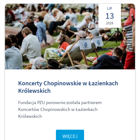
LIP
13
2026
Koncerty Chopinowskie w Łazienkach
Królewskich
Fundacja PZU ponownie została partnerem
Koncertów Chopinowskich w Łazienkach
Królewskich
WIĘCEJ