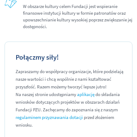
W obszarze kultury celem Fundacji jest wspieranie
finansowe instytucji kultury w formie patronatów oraz
upowszechnianie kultury wysokiej poprzez zwiększanie jej
dostępności.
Połączmy siły!
Zapraszamy do współpracy organizacje, które podzielają
nasze wartości i chcą wspólnie z nami kształtować
przyszłość. Razem możemy tworzyć lepsze jutro!
Na naszej stronie udostępniamy
aplikację
do składania
wniosków dotyczących projektów w obszarach działań
Fundacji PZU. Zachęcamy do zapoznania się z naszym
regulaminem przyznawania dotacji
przed złożeniem
wniosku.