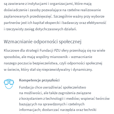
są zawierane z instytucjami i organizacjami, które mają
doświadczenie i zasoby pozwalające na rzetelne realizowanie
zaplanowanych przedsięwzięć. Szczególnie ważny przy wyborze
partnerów jest ich kapitał ekspercki i badawczy oraz efektywność
i rzeczywisty zasięg dotychczasowych działań.
Wzmacnianie odporności społecznej
Kluczowe dla strategii Fundacji PZU sfery przenikają się na wiele
sposobów, ale mają wspólny mianownik – wzmacnianie
naszego poczucia bezpieczeństwa, czyli odporności społecznej
w świecie, który stał się nieprzewidywalny i dynamiczny.
Kompetencje przyszłości
Fundacja chce uwrażliwiać społeczeństwo
na możliwości, ale także zagrożenia związane
z korzystaniem z technologii i mediów; wspierać twórców
bazujących na sprawdzonych i rzetelnych
informacjach; dostarczać narzędzia oraz techniki