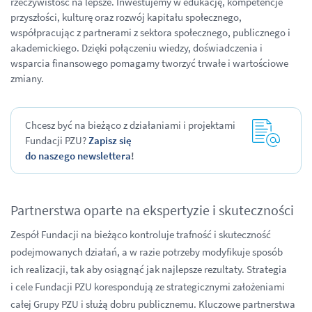
rzeczywistość na lepsze. Inwestujemy w edukację, kompetencje
przyszłości, kulturę oraz rozwój kapitału społecznego,
współpracując z partnerami z sektora społecznego, publicznego i
akademickiego. Dzięki połączeniu wiedzy, doświadczenia i
wsparcia finansowego pomagamy tworzyć trwałe i wartościowe
zmiany.
Chcesz być na bieżąco z działaniami i projektami
Fundacji PZU?
Zapisz się
do naszego newslettera
!
Partnerstwa oparte na ekspertyzie i skuteczności
Zespół Fundacji na bieżąco kontroluje trafność i skuteczność
podejmowanych działań, a w razie potrzeby modyfikuje sposób
ich realizacji, tak aby osiągnąć jak najlepsze rezultaty. Strategia
i cele Fundacji PZU korespondują ze strategicznymi założeniami
całej Grupy PZU i służą dobru publicznemu. Kluczowe partnerstwa