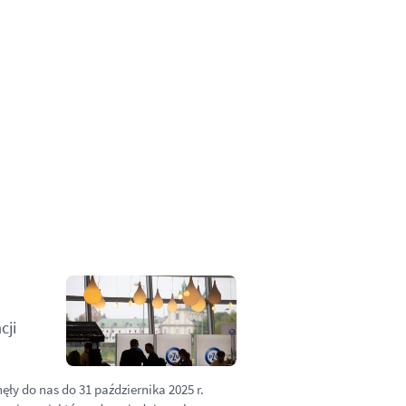
cji
y do nas do 31 października 2025 r.