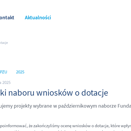
ontakt
Aktualności
tacje
 PZU
2025
a 2025
ki naboru wniosków o dotacje
ujemy projekty wybrane w październikowym naborze Funda
poinformować, że zakończyliśmy ocenę wniosków o dotacje, które wpłynęł