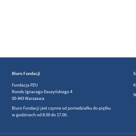
Biuro Fundacji
S
Fundacja PZU
K
Rondo Ignacego Daszyńskiego 4
N
00-843 Warszawa
Biuro Fundacji jest czynne od poniedziałku do piątku
w godzinach od 8.00 do 17.00.