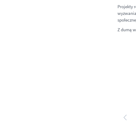
Projekty 
wyzwania 
społeczne
Z dumą ws