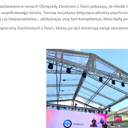
realizowane w ramach Olimpiady Zwolnieni z Teorii pokazują, że młodzi 
współczesnego świata. Tworzą inicjatywy dotyczące zdrowia psychicznego
j czy bezpieczeństwa – zdobywając przy tym kompetencje, które będą pro
pieramy Zwolnionych z Teorii, którzy już dziś zmieniają swoje otoczenie